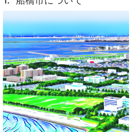
1. "船橋市について"