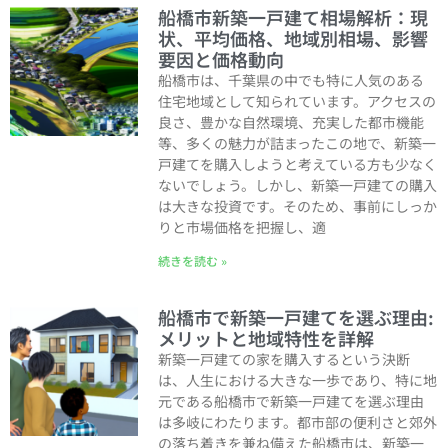
船橋市新築一戸建て相場解析：現
状、平均価格、地域別相場、影響
要因と価格動向
船橋市は、千葉県の中でも特に人気のある
住宅地域として知られています。アクセスの
良さ、豊かな自然環境、充実した都市機能
等、多くの魅力が詰まったこの地で、新築一
戸建てを購入しようと考えている方も少なく
ないでしょう。しかし、新築一戸建ての購入
は大きな投資です。そのため、事前にしっか
りと市場価格を把握し、適
続きを読む »
船橋市で新築一戸建てを選ぶ理由:
メリットと地域特性を詳解
新築一戸建ての家を購入するという決断
は、人生における大きな一歩であり、特に地
元である船橋市で新築一戸建てを選ぶ理由
は多岐にわたります。都市部の便利さと郊外
の落ち着きを兼ね備えた船橋市は、新築一