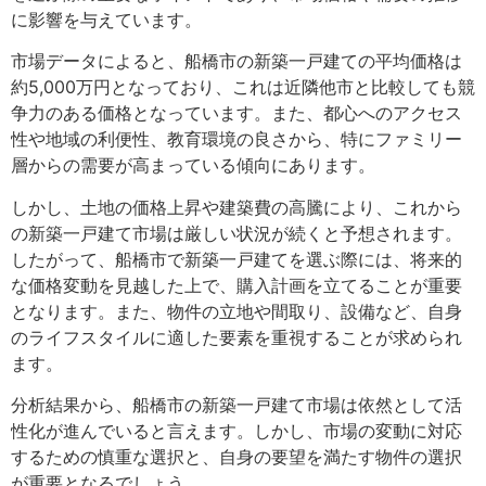
に影響を与えています。
市場データによると、船橋市の新築一戸建ての平均価格は
約5,000万円となっており、これは近隣他市と比較しても競
争力のある価格となっています。また、都心へのアクセス
性や地域の利便性、教育環境の良さから、特にファミリー
層からの需要が高まっている傾向にあります。
しかし、土地の価格上昇や建築費の高騰により、これから
の新築一戸建て市場は厳しい状況が続くと予想されます。
したがって、船橋市で新築一戸建てを選ぶ際には、将来的
な価格変動を見越した上で、購入計画を立てることが重要
となります。また、物件の立地や間取り、設備など、自身
のライフスタイルに適した要素を重視することが求められ
ます。
分析結果から、船橋市の新築一戸建て市場は依然として活
性化が進んでいると言えます。しかし、市場の変動に対応
するための慎重な選択と、自身の要望を満たす物件の選択
が重要となるでしょう。