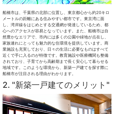
船橋市は、千葉県の北部に位置し、東京都心から約20キロ
メートルの距離にある住みやすい都市です。東京湾に面
し、湾岸線をはじめとする交通網が発達しているため、都
心へのアクセスが容易となっています。また、船橋市は自
然豊かなエリアで、市内には多くの公園や緑地が点在し、
家族連れにとっても魅力的な住環境を提供しています。商
業施設も充実しており、日々の生活に必要なものはすべて
近くで手に入るのが特徴です。教育施設や医療機関も整備
されており、子育てから高齢期まで長く安心して暮らせる
地域です。このような環境から、新築一戸建てを探す際に
船橋市が注目される理由がわかります。
2. "新築一戸建てのメリット"