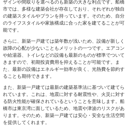
ザインや間取りを選べるのも新築の大きな利点です。船橋
市では、多様な建築会社が存在しており、それぞれが独自
の建築スタイルやプランを持っています。そのため、自分
のライフスタイルや家族構成に合った家を建てることが可
能です。
さらに、新築一戸建ては築年数が浅いため、設備が新しく
故障の心配が少ないこともメリットの一つです。エアコン
や給湯器、トイレなどの設備も最新のものが標準でついて
きますので、初期投資費用を抑えることが可能です。ま
た、最新の設備はエネルギー効率が良く、光熱費を節約す
ることも期待できます。
また、新築一戸建ては最新の建築基準法に基づいて建てら
れています。これは、地震に対する耐震性や、火災に対す
る防火性能が確保されているということを意味します。船
橋市は東京湾に面しているため、地震や津波のリスクがあ
ります。そのため、新築一戸建ては安心・安全な生活空間
を提供してくれます。