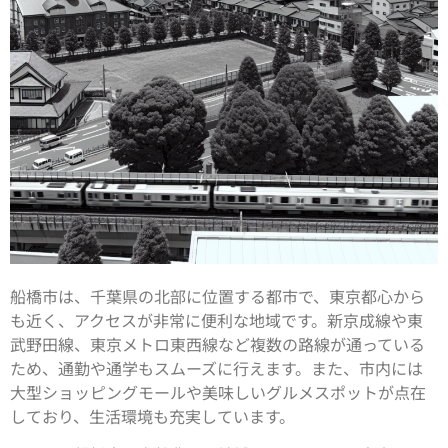
船橋市は、千葉県の北部に位置する都市で、東京都心から
も近く、アクセスが非常に便利な地域です。新京成線や東
武野田線、東京メトロ東西線など複数の路線が通っている
ため、通勤や通学もスムーズに行えます。また、市内には
大型ショッピングモールや美味しいグルメスポットが点在
しており、生活環境も充実しています。