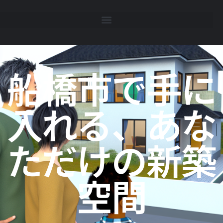
船橋市で手に
入れる、あな
ただけの新築
空間