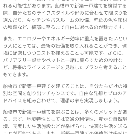
れる可能性があります。船橋市で新築一戸建てを検討する
際、自分たちのライフスタイルや好みに合わせて間取りを
選んだり、キッチンやバスルームの設備、壁紙の色や床材
の種類など、細部に至るまで自由に選べるのが魅力です。
また、エコロジーやエネルギー効率に重点を置きたいとい
う人にとっては、最新の設備を取り入れることができ、環
境に配慮しつつコストを抑えることも可能です。さらに、
バリアフリー設計やペットと一緒に暮らすための設計な
ど、将来のライフステージを見越したプランを考えること
もできます。
船橋市で新築一戸建てを建てることは、自分たちだけの特
別な空間を創り出すチャンスです。自由な発想とプロのア
ドバイスを組み合わせて、理想の家を実現しましょう。
船橋市で新築一戸建てを選ぶことは、多くのメリットがあ
る。まず、地域特性としては交通の利便性、豊かな自然環
境、充実した生活施設などが挙げられ、快適な生活を送る
ことが可能である。また、新築一戸建ての価格帯は多岐に