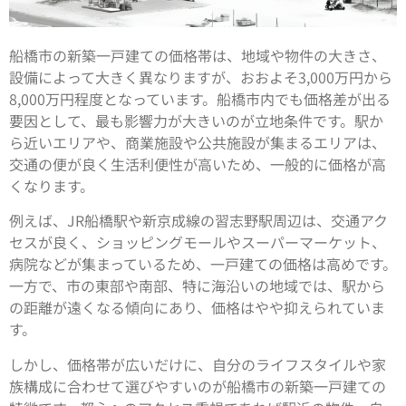
船橋市の新築一戸建ての価格帯は、地域や物件の大きさ、
設備によって大きく異なりますが、おおよそ3,000万円から
8,000万円程度となっています。船橋市内でも価格差が出る
要因として、最も影響力が大きいのが立地条件です。駅か
ら近いエリアや、商業施設や公共施設が集まるエリアは、
交通の便が良く生活利便性が高いため、一般的に価格が高
くなります。
例えば、JR船橋駅や新京成線の習志野駅周辺は、交通アク
セスが良く、ショッピングモールやスーパーマーケット、
病院などが集まっているため、一戸建ての価格は高めです。
一方で、市の東部や南部、特に海沿いの地域では、駅から
の距離が遠くなる傾向にあり、価格はやや抑えられていま
す。
しかし、価格帯が広いだけに、自分のライフスタイルや家
族構成に合わせて選びやすいのが船橋市の新築一戸建ての